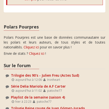
Polars Pourpres
Polars Pourpres est une base de données communautaire sur
les polars et leurs auteurs, de tous styles et de toutes
nationalités.
Cliquez ici
pour en savoir plus !
Envie de stats ?
Cliquez ici
!
Sur le forum
Trilogie des 90's - Julien Freu (Actes Sud)
aujourd'hui à 12:00
Ironheart
Série Delia Mariola de A.F Carter
aujourd'hui à 11:02
patoche77
Playlist de la semaine (saison 4)
hier à 22:23
patoche77
Trilogie Reine rouge de Juan Gómez-Jurado