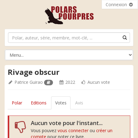
Connexion
Rivage obscur
Patrice Guirao
2022
Aucun vote
Polar
Editions
Votes
Avis
Aucun vote pour l'instant...
Vous pouvez
vous connecter
ou
créer un
compte
pour noter ce livre.