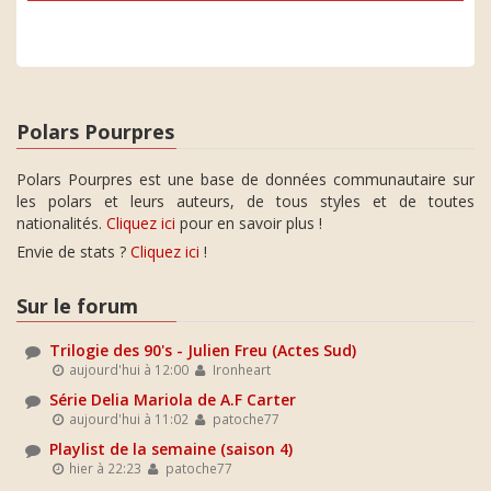
Polars Pourpres
Polars Pourpres est une base de données communautaire sur
les polars et leurs auteurs, de tous styles et de toutes
nationalités.
Cliquez ici
pour en savoir plus !
Envie de stats ?
Cliquez ici
!
Sur le forum
Trilogie des 90's - Julien Freu (Actes Sud)
aujourd'hui à 12:00
Ironheart
Série Delia Mariola de A.F Carter
aujourd'hui à 11:02
patoche77
Playlist de la semaine (saison 4)
hier à 22:23
patoche77