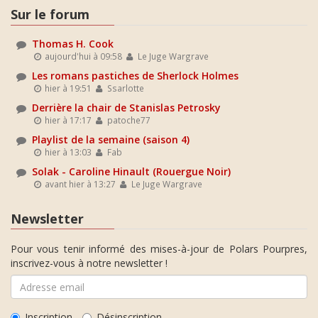
Sur le forum
Thomas H. Cook
aujourd'hui à 09:58
Le Juge Wargrave
Les romans pastiches de Sherlock Holmes
hier à 19:51
Ssarlotte
Derrière la chair de Stanislas Petrosky
hier à 17:17
patoche77
Playlist de la semaine (saison 4)
hier à 13:03
Fab
Solak - Caroline Hinault (Rouergue Noir)
avant hier à 13:27
Le Juge Wargrave
Newsletter
Pour vous tenir informé des mises-à-jour de Polars Pourpres,
inscrivez-vous à notre newsletter !
Inscription
Désinscription