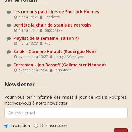
Les romans pastiches de Sherlock Holmes
hier à 19:51
Ssarlotte
Derrière la chair de Stanislas Petrosky
hier à 17:17
patoche77
Playlist de la semaine (saison 4)
hier à 13:03
Fab
Solak - Caroline Hinault (Rouergue Noir)
avant hier à 13:27
Le Juge Wargrave
Corrosion - Jon Bassoff (Gallmeister Néonoir)
avant hier à 09:56
JohnSteed
Newsletter
Pour vous tenir informé des mises-à-jour de Polars Pourpres,
inscrivez-vous à notre newsletter !
Inscription
Désinscription