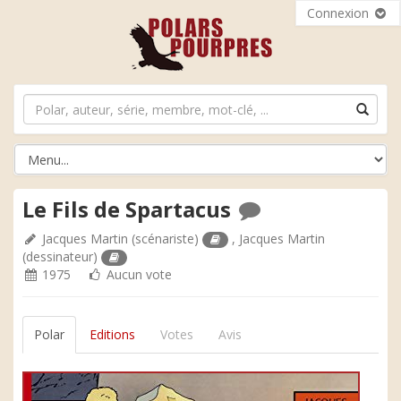
Connexion
Le Fils de Spartacus
Jacques Martin
(scénariste)
,
Jacques Martin
(dessinateur)
1975
Aucun vote
Polar
Editions
Votes
Avis