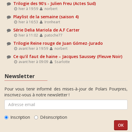
Trilogie des 90's - Julien Freu (Actes Sud)
hier à 19:59
norbert
Playlist de la semaine (saison 4)
hier à 16:53
Ironheart
Série Delia Mariola de A.F Carter
hier à 11:02
patoche77
Trilogie Reine rouge de Juan Gómez-Jurado
avant hier à 19:59
norbert
Ce qu'il faut de haine – Jacques Saussey (Fleuve Noir)
avant hier à 09:09
Ssarlotte
Newsletter
Pour vous tenir informé des mises-à-jour de Polars Pourpres,
inscrivez-vous à notre newsletter !
Inscription
Désinscription