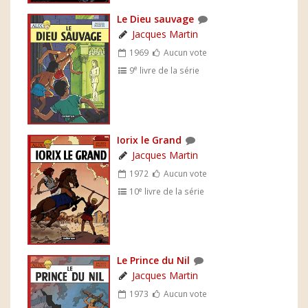
Le Dieu sauvage
Jacques Martin
1969
Aucun vote
e
9
livre de la série
Iorix le Grand
Jacques Martin
1972
Aucun vote
e
10
livre de la série
Le Prince du Nil
Jacques Martin
1973
Aucun vote