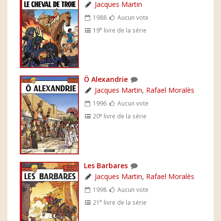
Jacques Martin
1988
Aucun vote
e
19
livre de la série
Ô Alexandrie
Jacques Martin
,
Rafael Moralès
1996
Aucun vote
e
20
livre de la série
Les Barbares
Jacques Martin
,
Rafael Moralès
1998
Aucun vote
e
21
livre de la série