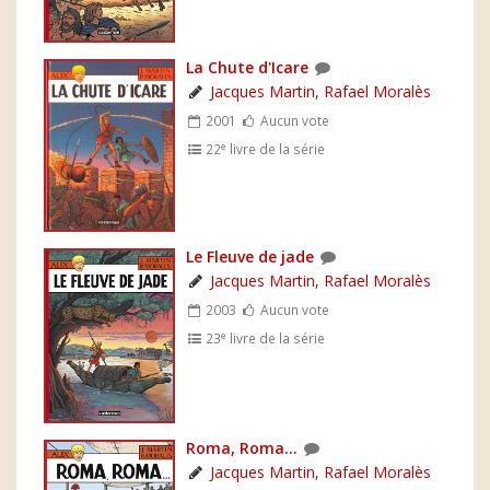
La Chute d'Icare
Jacques Martin
,
Rafael Moralès
2001
Aucun vote
e
22
livre de la série
Le Fleuve de jade
Jacques Martin
,
Rafael Moralès
2003
Aucun vote
e
23
livre de la série
Roma, Roma...
Jacques Martin
,
Rafael Moralès