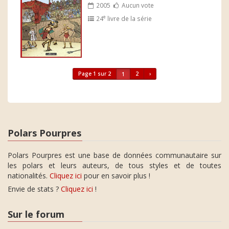
2005
Aucun vote
e
24
livre de la série
Page 1 sur 2
2
›
1
Polars Pourpres
Polars Pourpres est une base de données communautaire sur
les polars et leurs auteurs, de tous styles et de toutes
nationalités.
Cliquez ici
pour en savoir plus !
Envie de stats ?
Cliquez ici
!
Sur le forum