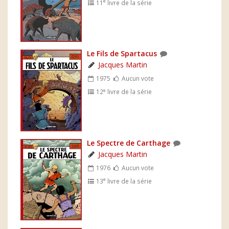
e
11
livre de la série
Le Fils de Spartacus
Jacques Martin
1975
Aucun vote
e
12
livre de la série
Le Spectre de Carthage
Jacques Martin
1976
Aucun vote
e
13
livre de la série