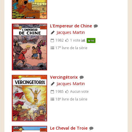
L'Empereur de Chine
Jacques Martin
1982
1 vote
8/10
e
17
livre de la série
Vercingétorix
Jacques Martin
1985
Aucun vote
e
18
livre de la série
Le Cheval de Troie