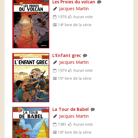
Les Proies du volcan
Jacques Martin
1978
Aucun vote
e
14
livre de la série
L'Enfant grec
Jacques Martin
1979
Aucun vote
e
15
livre de la série
La Tour de Babel
Jacques Martin
1981
Aucun vote
e
16
livre de la série