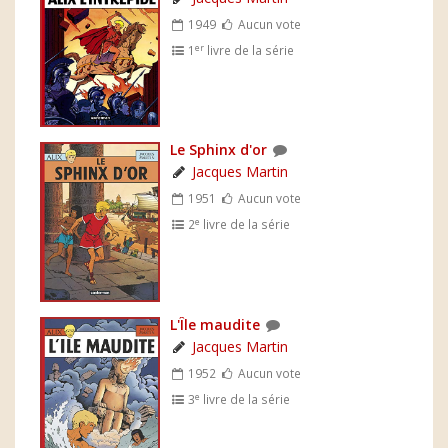
1949
Aucun vote
er
1
livre de la série
Le Sphinx d'or
Jacques Martin
1951
Aucun vote
e
2
livre de la série
L'Île maudite
Jacques Martin
1952
Aucun vote
e
3
livre de la série