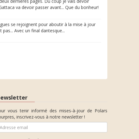
es deux dernières pages. Du coup je vais devoir
 Gattaca va devoir passer avant... Que du bonheur!
igues se rejoignent pour aboutir à la mise à jour
t pas... Avec un final dantesque...
ewsletter
our vous tenir informé des mises-à-jour de Polars
urpres, inscrivez-vous à notre newsletter !