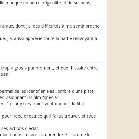
'elle manque un peu d'originalité et de suspens,
traux, dont j'ai des difficultés à me sentir proche,
e. J'ai aussi apprécié toute la partie renvoyant à
u trop « gros » par moment, et que l’histoire entre
isir.
mis de les identifier. Pas l'ombre d'une piste,
n visionnant un film "spécial".
ers "à sang très froid" vont donner du fil à
ur l'idée directrice qu'il fallait trouver, et tous
 ses actions d'éclat.
ur bien nous la faire comprendre. Et comme le