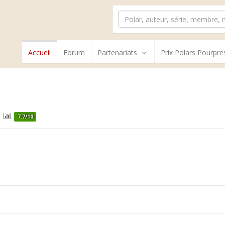
Accueil
Forum
Partenariats
Prix Polars Pourpre
7.7/10