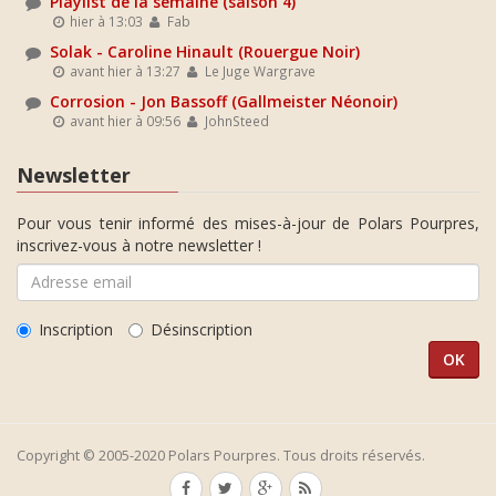
Playlist de la semaine (saison 4)
hier à 13:03
Fab
Solak - Caroline Hinault (Rouergue Noir)
avant hier à 13:27
Le Juge Wargrave
Corrosion - Jon Bassoff (Gallmeister Néonoir)
avant hier à 09:56
JohnSteed
Newsletter
Pour vous tenir informé des mises-à-jour de Polars Pourpres,
inscrivez-vous à notre newsletter !
Inscription
Désinscription
Copyright © 2005-2020 Polars Pourpres. Tous droits réservés.