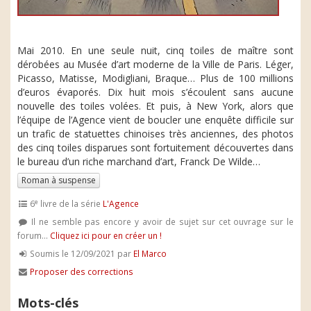
Mai 2010. En une seule nuit, cinq toiles de maître sont
dérobées au Musée d’art moderne de la Ville de Paris. Léger,
Picasso, Matisse, Modigliani, Braque… Plus de 100 millions
d’euros évaporés. Dix huit mois s’écoulent sans aucune
nouvelle des toiles volées. Et puis, à New York, alors que
l’équipe de l’Agence vient de boucler une enquête difficile sur
un trafic de statuettes chinoises très anciennes, des photos
des cinq toiles disparues sont fortuitement découvertes dans
le bureau d’un riche marchand d’art, Franck De Wilde…
Roman à suspense
e
6
livre de la série
L'Agence
Il ne semble pas encore y avoir de sujet sur cet ouvrage sur le
forum...
Cliquez ici pour en créer un !
Soumis le 12/09/2021 par
El Marco
Proposer des corrections
Mots-clés