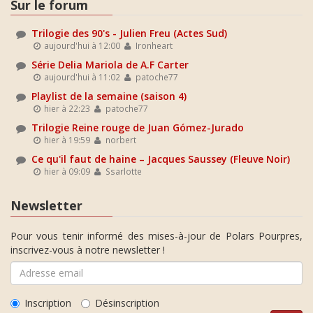
Sur le forum
Trilogie des 90's - Julien Freu (Actes Sud)
aujourd'hui à 12:00
Ironheart
Série Delia Mariola de A.F Carter
aujourd'hui à 11:02
patoche77
Playlist de la semaine (saison 4)
hier à 22:23
patoche77
Trilogie Reine rouge de Juan Gómez-Jurado
hier à 19:59
norbert
Ce qu'il faut de haine – Jacques Saussey (Fleuve Noir)
hier à 09:09
Ssarlotte
Newsletter
Pour vous tenir informé des mises-à-jour de Polars Pourpres,
inscrivez-vous à notre newsletter !
Inscription
Désinscription