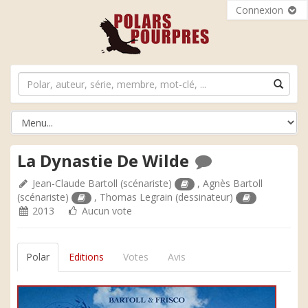
Connexion
La Dynastie De Wilde
Jean-Claude Bartoll
(scénariste)
,
Agnès Bartoll
(scénariste)
,
Thomas Legrain
(dessinateur)
2013
Aucun vote
Polar
Editions
Votes
Avis