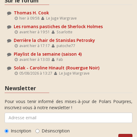
Sur le forum
Thomas H. Cook
hier à 09:58
Le Juge Wargrave
Les romans pastiches de Sherlock Holmes
avant hier à 19:51
Ssarlotte
Derrière la chair de Stanislas Petrosky
avant hier à 17:17
patoche77
Playlist de la semaine (saison 4)
avant hier à 13:03
Fab
Solak - Caroline Hinault (Rouergue Noir)
05/08/2026 à 13:27
Le Juge Wargrave
Newsletter
Pour vous tenir informé des mises-à-jour de Polars Pourpres,
inscrivez-vous à notre newsletter !
Inscription
Désinscription