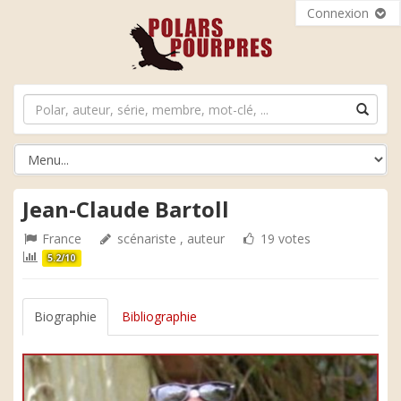
Connexion
Jean-Claude Bartoll
France
scénariste , auteur
19 votes
5.2/10
Biographie
Bibliographie