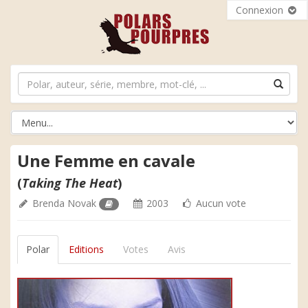
Connexion
Une Femme en cavale
(
Taking The Heat
)
Brenda Novak
2003
Aucun vote
Polar
Editions
Votes
Avis