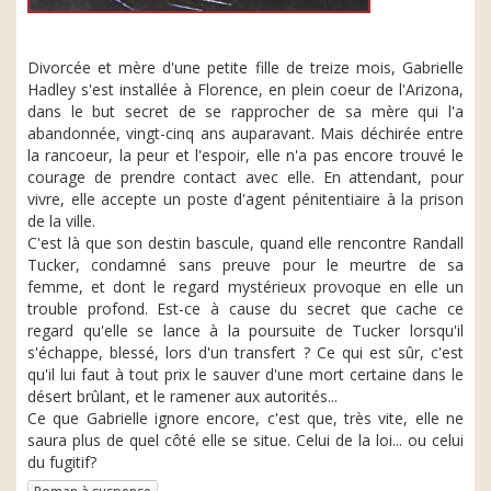
Divorcée et mère d'une petite fille de treize mois, Gabrielle
Hadley s'est installée à Florence, en plein coeur de l'Arizona,
dans le but secret de se rapprocher de sa mère qui l'a
abandonnée, vingt-cinq ans auparavant. Mais déchirée entre
la rancoeur, la peur et l'espoir, elle n'a pas encore trouvé le
courage de prendre contact avec elle. En attendant, pour
vivre, elle accepte un poste d'agent pénitentiaire à la prison
de la ville.
C'est là que son destin bascule, quand elle rencontre Randall
Tucker, condamné sans preuve pour le meurtre de sa
femme, et dont le regard mystérieux provoque en elle un
trouble profond. Est-ce à cause du secret que cache ce
regard qu'elle se lance à la poursuite de Tucker lorsqu'il
s'échappe, blessé, lors d'un transfert ? Ce qui est sûr, c'est
qu'il lui faut à tout prix le sauver d'une mort certaine dans le
désert brûlant, et le ramener aux autorités...
Ce que Gabrielle ignore encore, c'est que, très vite, elle ne
saura plus de quel côté elle se situe. Celui de la loi... ou celui
du fugitif?