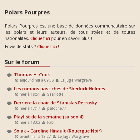
Polars Pourpres
Polars Pourpres est une base de données communautaire sur
les polars et leurs auteurs, de tous styles et de toutes
nationalités.
Cliquez ici
pour en savoir plus !
Envie de stats ?
Cliquez ici
!
Sur le forum
Thomas H. Cook
aujourd'hui à 09:58
Le Juge Wargrave
Les romans pastiches de Sherlock Holmes
hier à 19:51
Ssarlotte
Derrière la chair de Stanislas Petrosky
hier à 17:17
patoche77
Playlist de la semaine (saison 4)
hier à 13:03
Fab
Solak - Caroline Hinault (Rouergue Noir)
avant hier à 13:27
Le Juge Wargrave