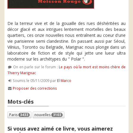
De la terreur vive et de la gouaille des rues déshéritées au
décor glacé et aux intrigues lentement mortelles des beaux
quartiers, ces onze nouvelles nous entraînent au coeur d'une
vie parisienne semi clandestine. En passant aussi par Séoul,
Vilnius, Toronto ou Belgrade, Marignac nous plonge dans un
laboratoire de fiction et de style qui jette une lueur ultra
moderne sur les archétypes du " Polar ".
On en parle sur le forum :
Le pays où la mort est moins chère de
Thierry Marignac
Soumis le 05/11/2009 par
El Marco
Proposer des corrections
Mots-clés
Paris
3433
nouvelles
3103
Si vous avez aimé ce livre, vous aimerez