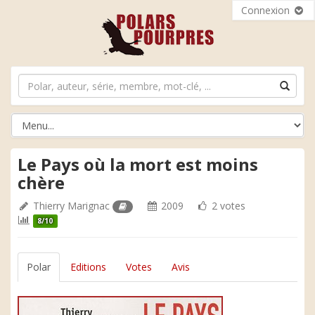
Connexion
Le Pays où la mort est moins
chère
Thierry Marignac
2009
2 votes
8/10
Polar
Editions
Votes
Avis