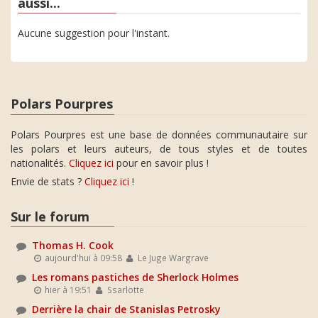
aussi...
Aucune suggestion pour l'instant.
Polars Pourpres
Polars Pourpres est une base de données communautaire sur
les polars et leurs auteurs, de tous styles et de toutes
nationalités.
Cliquez ici
pour en savoir plus !
Envie de stats ?
Cliquez ici
!
Sur le forum
Thomas H. Cook
aujourd'hui à 09:58
Le Juge Wargrave
Les romans pastiches de Sherlock Holmes
hier à 19:51
Ssarlotte
Derrière la chair de Stanislas Petrosky