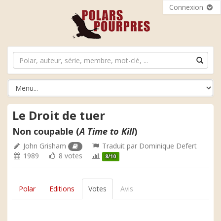
Connexion
Le Droit de tuer
Non coupable (
A Time to Kill
)
John Grisham
Traduit par
Dominique Defert
1989
8 votes
8/10
Polar
Editions
Votes
Avis