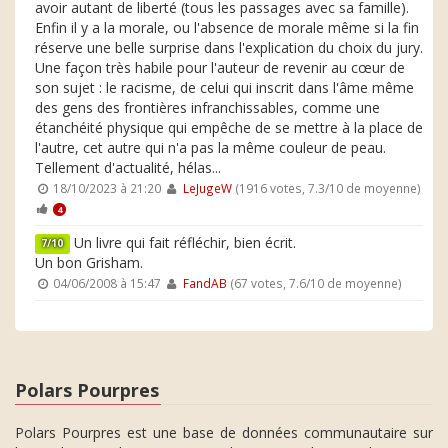
avoir autant de liberté (tous les passages avec sa famille).
Enfin il y a la morale, ou l'absence de morale même si la fin
réserve une belle surprise dans l'explication du choix du jury.
Une façon très habile pour l'auteur de revenir au cœur de
son sujet : le racisme, de celui qui inscrit dans l'âme même
des gens des frontières infranchissables, comme une
étanchéité physique qui empêche de se mettre à la place de
l'autre, cet autre qui n'a pas la même couleur de peau.
Tellement d'actualité, hélas...
18/10/2023 à 21:20
LeJugeW
(1916 votes, 7.3/10 de moyenne)
4
Un livre qui fait réfléchir, bien écrit.
7/10
Un bon Grisham.
04/06/2008 à 15:47
FandAB
(67 votes, 7.6/10 de moyenne)
Polars Pourpres
Polars Pourpres est une base de données communautaire sur