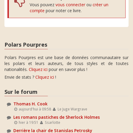
Vous pouvez
vous connecter
ou
créer un
compte
pour noter ce livre.
Polars Pourpres
Polars Pourpres est une base de données communautaire sur
les polars et leurs auteurs, de tous styles et de toutes
nationalités.
Cliquez ici
pour en savoir plus !
Envie de stats ?
Cliquez ici
!
Sur le forum
Thomas H. Cook
aujourd'hui à 09:58
Le Juge Wargrave
Les romans pastiches de Sherlock Holmes
hier à 19:51
Ssarlotte
Derrière la chair de Stanislas Petrosky