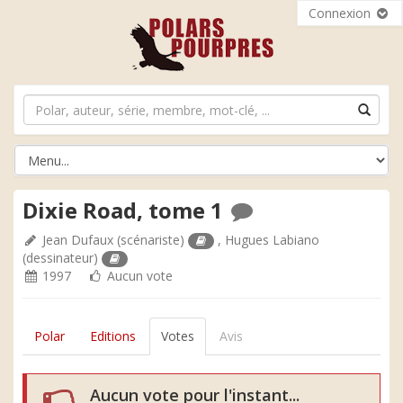
Connexion
Dixie Road, tome 1
Jean Dufaux
(scénariste)
,
Hugues Labiano
(dessinateur)
1997
Aucun vote
Polar
Editions
Votes
Avis
Aucun vote pour l'instant...