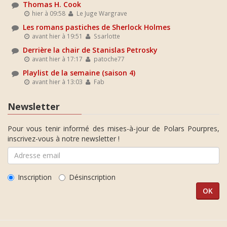
Thomas H. Cook
hier à 09:58
Le Juge Wargrave
Les romans pastiches de Sherlock Holmes
avant hier à 19:51
Ssarlotte
Derrière la chair de Stanislas Petrosky
avant hier à 17:17
patoche77
Playlist de la semaine (saison 4)
avant hier à 13:03
Fab
Newsletter
Pour vous tenir informé des mises-à-jour de Polars Pourpres,
inscrivez-vous à notre newsletter !
Inscription
Désinscription