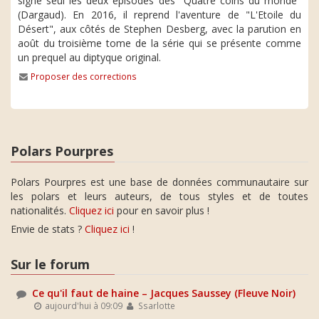
signe seul les deux épisodes des "Quatre coins du monde"
(Dargaud). En 2016, il reprend l'aventure de "L'Etoile du
Désert", aux côtés de Stephen Desberg, avec la parution en
août du troisième tome de la série qui se présente comme
un prequel au diptyque original.
Proposer des corrections
Polars Pourpres
Polars Pourpres est une base de données communautaire sur
les polars et leurs auteurs, de tous styles et de toutes
nationalités.
Cliquez ici
pour en savoir plus !
Envie de stats ?
Cliquez ici
!
Sur le forum
Ce qu'il faut de haine – Jacques Saussey (Fleuve Noir)
aujourd'hui à 09:09
Ssarlotte