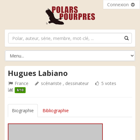
Connexion
Hugues Labiano
France
scénariste , dessinateur
5 votes
8/10
Biographie
Bibliographie