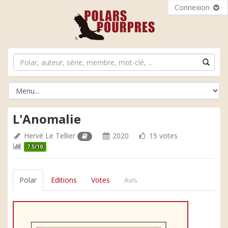
Connexion
L'Anomalie
Hervé Le Tellier
2020
15 votes
7.5/10
Polar
Editions
Votes
Avis