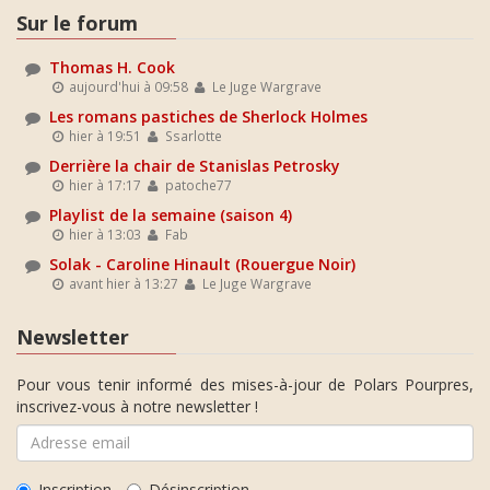
Sur le forum
Thomas H. Cook
aujourd'hui à 09:58
Le Juge Wargrave
Les romans pastiches de Sherlock Holmes
hier à 19:51
Ssarlotte
Derrière la chair de Stanislas Petrosky
hier à 17:17
patoche77
Playlist de la semaine (saison 4)
hier à 13:03
Fab
Solak - Caroline Hinault (Rouergue Noir)
avant hier à 13:27
Le Juge Wargrave
Newsletter
Pour vous tenir informé des mises-à-jour de Polars Pourpres,
inscrivez-vous à notre newsletter !
Inscription
Désinscription