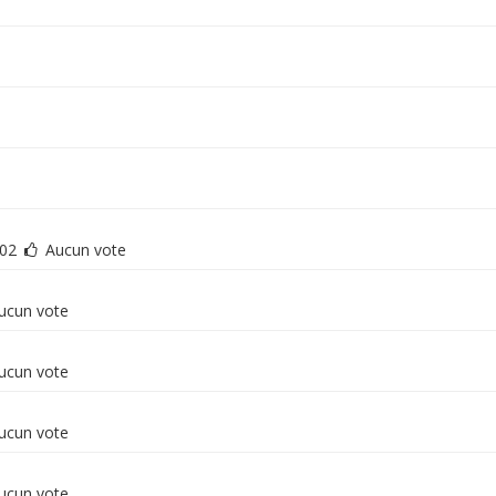
02
Aucun vote
ucun vote
ucun vote
ucun vote
ucun vote