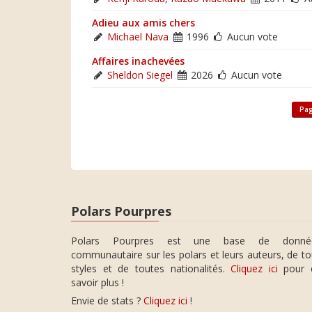
Adieu aux amis chers
Michael Nava
1996
Aucun vote
Affaires inachevées
Sheldon Siegel
2026
Aucun vote
Pag
Polars Pourpres
Polars Pourpres est une base de donné
communautaire sur les polars et leurs auteurs, de t
styles et de toutes nationalités.
Cliquez ici
pour 
savoir plus !
Envie de stats ?
Cliquez ici
!