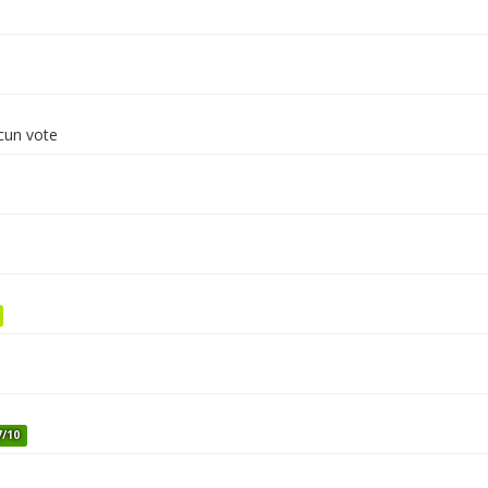
un vote
7/10