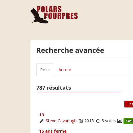
Recherche avancée
Polar
Auteur
787 résultats
Pag
13
Steve Cavanagh
2018
5 votes
7.8/
15 ans ferme