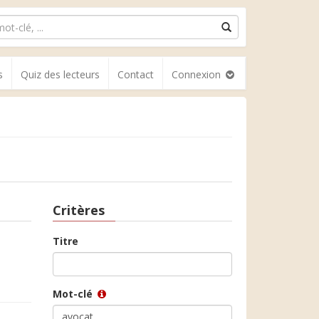
s
Quiz des lecteurs
Contact
Connexion
Critères
Titre
Mot-clé