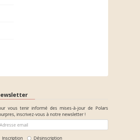
ewsletter
our vous tenir informé des mises-à-jour de Polars
urpres, inscrivez-vous à notre newsletter !
Inscription
Désinscription