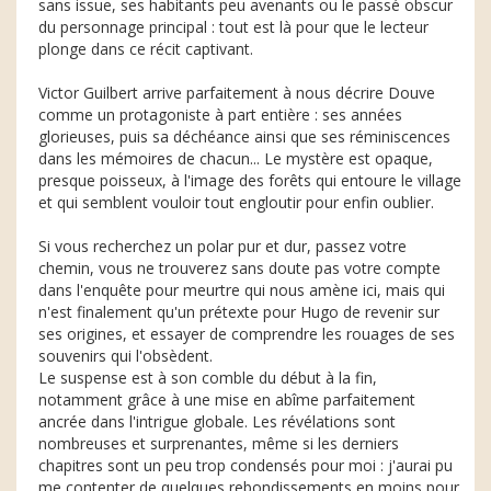
sans issue, ses habitants peu avenants ou le passé obscur
du personnage principal : tout est là pour que le lecteur
plonge dans ce récit captivant.
Victor Guilbert arrive parfaitement à nous décrire Douve
comme un protagoniste à part entière : ses années
glorieuses, puis sa déchéance ainsi que ses réminiscences
dans les mémoires de chacun... Le mystère est opaque,
presque poisseux, à l'image des forêts qui entoure le village
et qui semblent vouloir tout engloutir pour enfin oublier.
Si vous recherchez un polar pur et dur, passez votre
chemin, vous ne trouverez sans doute pas votre compte
dans l'enquête pour meurtre qui nous amène ici, mais qui
n'est finalement qu'un prétexte pour Hugo de revenir sur
ses origines, et essayer de comprendre les rouages de ses
souvenirs qui l'obsèdent.
Le suspense est à son comble du début à la fin,
notamment grâce à une mise en abîme parfaitement
ancrée dans l'intrigue globale. Les révélations sont
nombreuses et surprenantes, même si les derniers
chapitres sont un peu trop condensés pour moi : j'aurai pu
me contenter de quelques rebondissements en moins pour