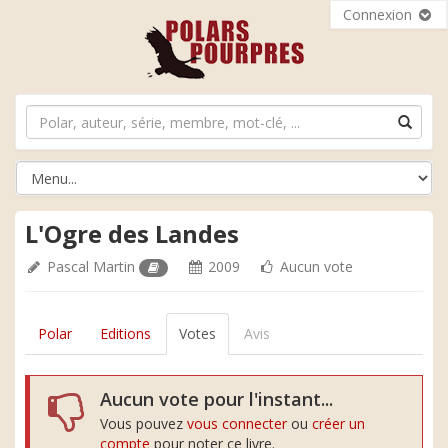
Connexion
L'Ogre des Landes
Pascal Martin
2009
Aucun vote
Polar
Editions
Votes
Avis
Aucun vote pour l'instant...
Vous pouvez
vous connecter
ou
créer un
compte
pour noter ce livre.