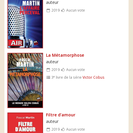
auteur
2019
Aucun vote
La Métamorphose
auteur
2019
Aucun vote
e
3
livre de la série
Victor Cobus
Filtre d'amour
auteur
2019
Aucun vote