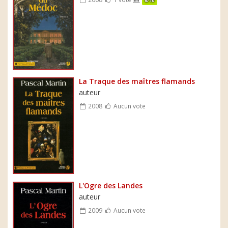
6/10
La Traque des maîtres flamands
auteur
2008
Aucun vote
L'Ogre des Landes
auteur
2009
Aucun vote