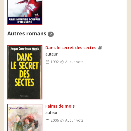
Autres romans
2
Dans le secret des sectes
auteur
1992
Aucun vote
Faims de mois
auteur
2006
Aucun vote