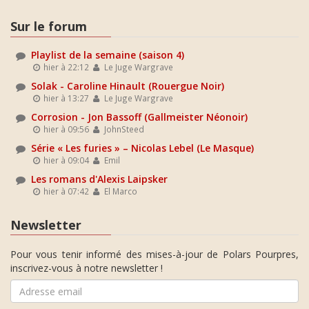
Sur le forum
Playlist de la semaine (saison 4)
hier à 22:12
Le Juge Wargrave
Solak - Caroline Hinault (Rouergue Noir)
hier à 13:27
Le Juge Wargrave
Corrosion - Jon Bassoff (Gallmeister Néonoir)
hier à 09:56
JohnSteed
Série « Les furies » – Nicolas Lebel (Le Masque)
hier à 09:04
Emil
Les romans d'Alexis Laipsker
hier à 07:42
El Marco
Newsletter
Pour vous tenir informé des mises-à-jour de Polars Pourpres,
inscrivez-vous à notre newsletter !