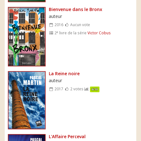
Bienvenue dans le Bronx
auteur
2016
Aucun vote
e
2
livre de la série
Victor Cobus
La Reine noire
auteur
2017
2 votes
6/10
L'Affaire Perceval