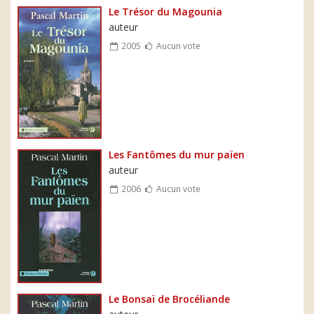
Le Trésor du Magounia
auteur
2005
Aucun vote
Les Fantômes du mur païen
auteur
2006
Aucun vote
Le Bonsaï de Brocéliande