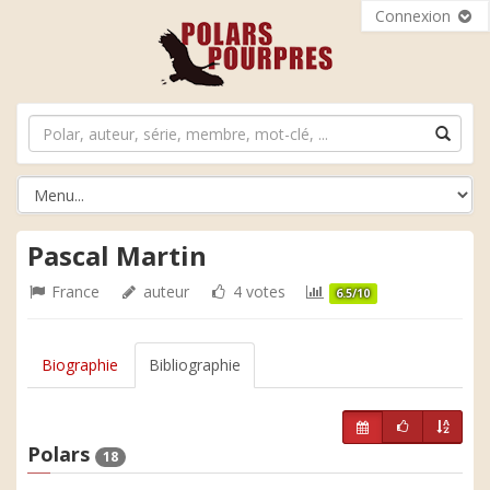
Connexion
Pascal Martin
France
auteur
4 votes
6.5/10
Biographie
Bibliographie
Polars
18