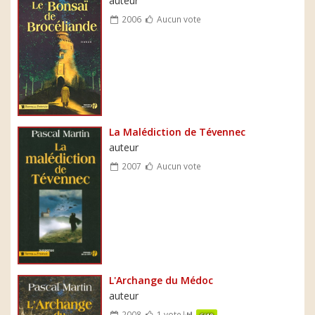
auteur
2006
Aucun vote
La Malédiction de Tévennec
auteur
2007
Aucun vote
L'Archange du Médoc
auteur
2008
1 vote