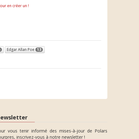
pour en créer un !
6
Edgar Allan Poe
13
ewsletter
our vous tenir informé des mises-à-jour de Polars
urpres, inscrivez-vous à notre newsletter !