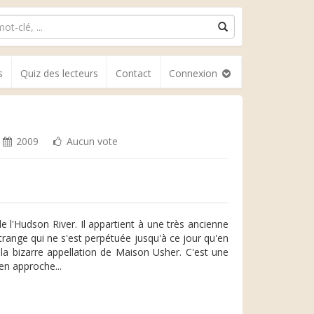
s
Quiz des lecteurs
Contact
Connexion
2009
Aucun vote
de l'Hudson River. Il appartient à une très ancienne
trange qui ne s'est perpétuée jusqu'à ce jour qu'en
 la bizarre appellation de Maison Usher. C'est une
en approche...