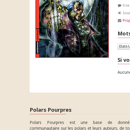
Il n
Soum
Prop
Mots
Etats-
Si vo
Aucune
Polars Pourpres
Polars Pourpres est une base de donné
communautaire sur les polars et leurs auteurs, de t