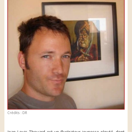
Crédits : DR
Jean-Louis Thouard est un illustrateur jeunesse réputé, dont