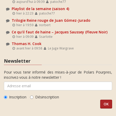
aujourd'hui à 09:39
patoche77
Playlist de la semaine (saison 4)
hier à 22:23
patoche77
Trilogie Reine rouge de Juan Gómez-Jurado
hier à 19:59
norbert
Ce qu'il faut de haine – Jacques Saussey (Fleuve Noir)
hier à 09:09
Ssarlotte
Thomas H. Cook
avant hier à 09:58
Le Juge Wargrave
Newsletter
Pour vous tenir informé des mises-à-jour de Polars Pourpres,
inscrivez-vous à notre newsletter !
Inscription
Désinscription