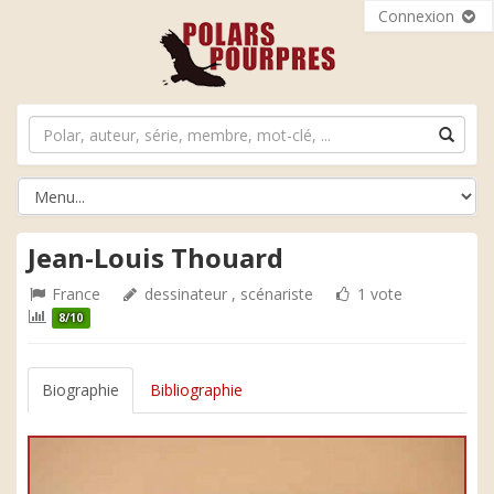
Connexion
Jean-Louis Thouard
France
dessinateur , scénariste
1 vote
8/10
Biographie
Bibliographie