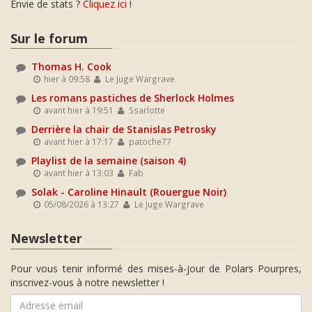
Envie de stats ?
Cliquez ici
!
Sur le forum
Thomas H. Cook
hier à 09:58
Le Juge Wargrave
Les romans pastiches de Sherlock Holmes
avant hier à 19:51
Ssarlotte
Derrière la chair de Stanislas Petrosky
avant hier à 17:17
patoche77
Playlist de la semaine (saison 4)
avant hier à 13:03
Fab
Solak - Caroline Hinault (Rouergue Noir)
05/08/2026 à 13:27
Le Juge Wargrave
Newsletter
Pour vous tenir informé des mises-à-jour de Polars Pourpres,
inscrivez-vous à notre newsletter !