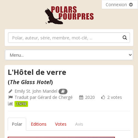
Connexion
L'Hôtel de verre
(
The Glass Hotel
)
Emily St. John Mandel
Traduit par
Gérard de Chergé
2020
2 votes
7.5/10
Polar
Editions
Votes
Avis