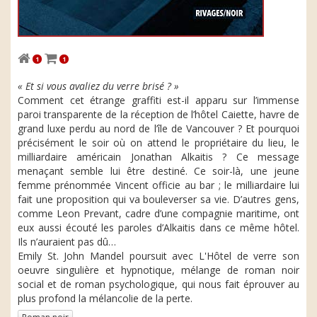
1
1
« Et si vous avaliez du verre brisé ? »
Comment cet étrange graffiti est-il apparu sur l’immense
paroi transparente de la réception de l’hôtel Caiette, havre de
grand luxe perdu au nord de l’île de Vancouver ? Et pourquoi
précisément le soir où on attend le propriétaire du lieu, le
milliardaire américain Jonathan Alkaitis ? Ce message
menaçant semble lui être destiné. Ce soir-là, une jeune
femme prénommée Vincent officie au bar ; le milliardaire lui
fait une proposition qui va bouleverser sa vie. D’autres gens,
comme Leon Prevant, cadre d’une compagnie maritime, ont
eux aussi écouté les paroles d’Alkaitis dans ce même hôtel.
Ils n’auraient pas dû…
Emily St. John Mandel poursuit avec L'Hôtel de verre son
oeuvre singulière et hypnotique, mélange de roman noir
social et de roman psychologique, qui nous fait éprouver au
plus profond la mélancolie de la perte.