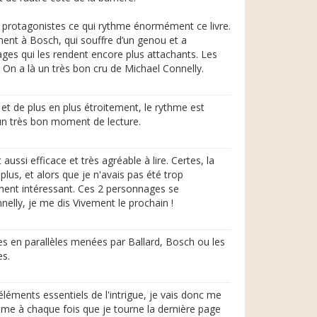
x protagonistes ce qui rythme énormément ce livre.
rement à Bosch, qui souffre d’un genou et a
ages qui les rendent encore plus attachants. Les
. On a là un très bon cru de Michael Connelly.
t de plus en plus étroitement, le rythme est
 un très bon moment de lecture.
ssi efficace et très agréable à lire. Certes, la
lus, et alors que je n'avais pas été trop
iment intéressant. Ces 2 personnages se
nelly, je me dis Vivement le prochain !
es en parallèles menées par Ballard, Bosch ou les
es.
éléments essentiels de l'intrigue, je vais donc me
comme à chaque fois que je tourne la dernière page