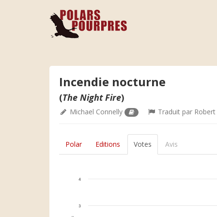
Incendie nocturne
(
The Night Fire
)
Michael Connelly
Traduit par
Robert
Polar
Editions
Votes
Avis
4
3