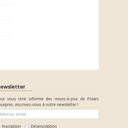
ewsletter
our vous tenir informé des mises-à-jour de Polars
urpres, inscrivez-vous à notre newsletter !
Inscription
Désinscription