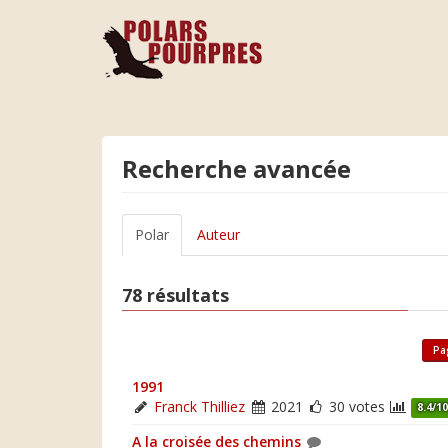
Recherche avancée
Polar
Auteur
78 résultats
Pa
1991
Franck Thilliez
2021
30 votes
8.4/1
A la croisée des chemins