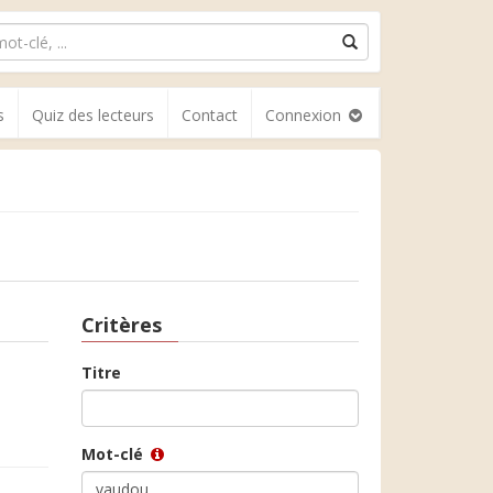
s
Quiz des lecteurs
Contact
Connexion
Critères
Titre
Mot-clé