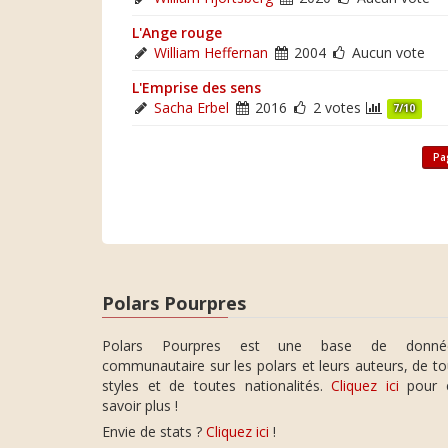
L'Ange rouge
William Heffernan
2004
Aucun vote
L'Emprise des sens
Sacha Erbel
2016
2 votes
7/10
Pa
Polars Pourpres
Polars Pourpres est une base de donné
communautaire sur les polars et leurs auteurs, de t
styles et de toutes nationalités.
Cliquez ici
pour 
savoir plus !
Envie de stats ?
Cliquez ici
!