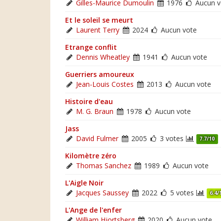
Gilles-Maurice Dumoulin
1976
Aucun v
Et le soleil se meurt
Laurent Terry
2024
Aucun vote
Etrange conflit
Dennis Wheatley
1941
Aucun vote
Guerriers amoureux
Jean-Louis Costes
2013
Aucun vote
Histoire d'eau
M. G. Braun
1978
Aucun vote
Jass
David Fulmer
2005
3 votes
7.7/10
Kilomètre zéro
Thomas Sanchez
1989
Aucun vote
L'Aigle Noir
Jacques Saussey
2022
5 votes
6.4/
L'Ange de l'enfer
William Hjortsberg
2020
Aucun vote