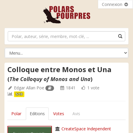
Connexion
Colloque entre Monos et Una
(
The Colloquy of Monos and Una
)
Edgar Allan Poe
1841
1 vote
5/10
Polar
Editions
Votes
Avis
CreateSpace Independent