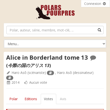
Connexion
Alice in Borderland tome 13
(
今際の国のアリス 13
)
Haro Asô
(scénariste)
,
Haro Asô
(dessinateur)
2014
Aucun vote
Polar
Editions
Votes
Avis