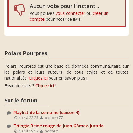
Aucun vote pour l'instant...
Vous pouvez
vous connecter
ou
créer un
compte
pour noter ce livre.
Polars Pourpres
Polars Pourpres est une base de données communautaire sur
les polars et leurs auteurs, de tous styles et de toutes
nationalités.
Cliquez ici
pour en savoir plus !
Envie de stats ?
Cliquez ici
!
Sur le forum
Playlist de la semaine (saison 4)
hier à 22:23
patoche77
Trilogie Reine rouge de Juan Gómez-Jurado
hier à 19:59
norbert