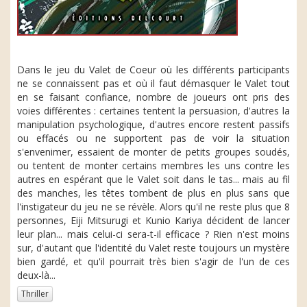
Dans le jeu du Valet de Coeur où les différents participants
ne se connaissent pas et où il faut démasquer le Valet tout
en se faisant confiance, nombre de joueurs ont pris des
voies différentes : certaines tentent la persuasion, d'autres la
manipulation psychologique, d'autres encore restent passifs
ou effacés ou ne supportent pas de voir la situation
s'envenimer, essaient de monter de petits groupes soudés,
ou tentent de monter certains membres les uns contre les
autres en espérant que le Valet soit dans le tas... mais au fil
des manches, les têtes tombent de plus en plus sans que
l'instigateur du jeu ne se révèle. Alors qu'il ne reste plus que 8
personnes, Eiji Mitsurugi et Kunio Kariya décident de lancer
leur plan... mais celui-ci sera-t-il efficace ? Rien n'est moins
sur, d'autant que l'identité du Valet reste toujours un mystère
bien gardé, et qu'il pourrait très bien s'agir de l'un de ces
deux-là...
Thriller