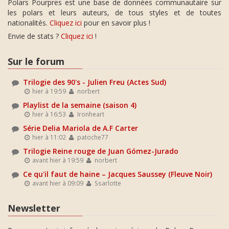
Polars Pourpres est une base de données communautaire sur
les polars et leurs auteurs, de tous styles et de toutes
nationalités.
Cliquez ici
pour en savoir plus !
Envie de stats ?
Cliquez ici
!
Sur le forum
Trilogie des 90's - Julien Freu (Actes Sud)
hier à 19:59
norbert
Playlist de la semaine (saison 4)
hier à 16:53
Ironheart
Série Delia Mariola de A.F Carter
hier à 11:02
patoche77
Trilogie Reine rouge de Juan Gómez-Jurado
avant hier à 19:59
norbert
Ce qu'il faut de haine – Jacques Saussey (Fleuve Noir)
avant hier à 09:09
Ssarlotte
Newsletter