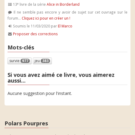
e
13
livre de la série
Alice in Borderland
Il ne semble pas encore y avoir de sujet sur cet ouvrage sur le
forum...
Cliquez ici pour en créer un !
Soumis le 11/03/2020 par
El Marco
Proposer des corrections
Mots-clés
survie
977
jeu
383
Si vous avez aimé ce livre, vous aimerez
aussi...
Aucune suggestion pour l'instant.
Polars Pourpres