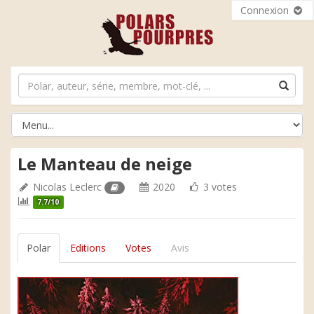
Connexion
Le Manteau de neige
Nicolas Leclerc
2020
3 votes
7.7/10
Polar
Editions
Votes
Avis