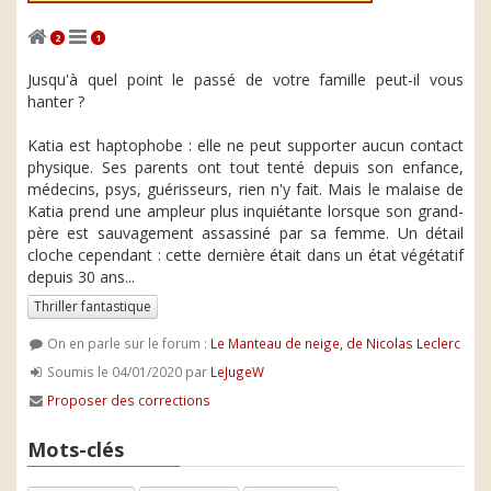
2
1
Jusqu'à quel point le passé de votre famille peut-il vous
hanter ?
Katia est haptophobe : elle ne peut supporter aucun contact
physique. Ses parents ont tout tenté depuis son enfance,
médecins, psys, guérisseurs, rien n'y fait. Mais le malaise de
Katia prend une ampleur plus inquiétante lorsque son grand-
père est sauvagement assassiné par sa femme. Un détail
cloche cependant : cette dernière était dans un état végétatif
depuis 30 ans...
Thriller fantastique
On en parle sur le forum :
Le Manteau de neige, de Nicolas Leclerc
Soumis le 04/01/2020 par
LeJugeW
Proposer des corrections
Mots-clés