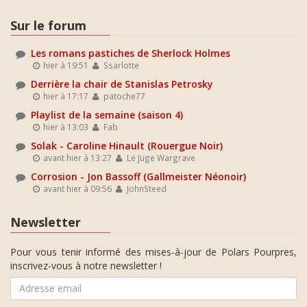
Sur le forum
Les romans pastiches de Sherlock Holmes
hier à 19:51
Ssarlotte
Derrière la chair de Stanislas Petrosky
hier à 17:17
patoche77
Playlist de la semaine (saison 4)
hier à 13:03
Fab
Solak - Caroline Hinault (Rouergue Noir)
avant hier à 13:27
Le Juge Wargrave
Corrosion - Jon Bassoff (Gallmeister Néonoir)
avant hier à 09:56
JohnSteed
Newsletter
Pour vous tenir informé des mises-à-jour de Polars Pourpres,
inscrivez-vous à notre newsletter !