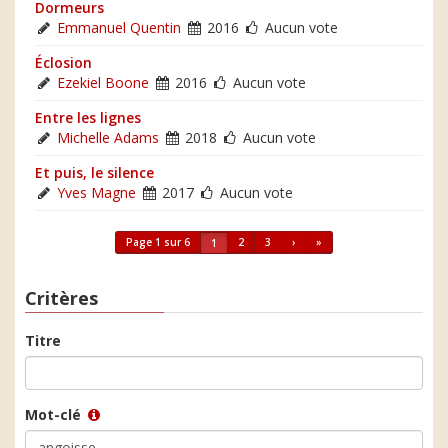
Dormeurs
Emmanuel Quentin
2016
Aucun vote
Éclosion
Ezekiel Boone
2016
Aucun vote
Entre les lignes
Michelle Adams
2018
Aucun vote
Et puis, le silence
Yves Magne
2017
Aucun vote
Page 1 sur 6
2
3
›
»
1
Critères
Titre
Mot-clé