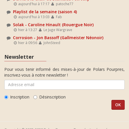
aujourd'hui à 17:17
patoche77
Playlist de la semaine (saison 4)
aujourd'hui à 13:03
Fab
Solak - Caroline Hinault (Rouergue Noir)
hier à 13:27
Le Juge Wargrave
Corrosion - Jon Bassoff (Gallmeister Néonoir)
hier à 09:56
JohnSteed
Newsletter
Pour vous tenir informé des mises-à-jour de Polars Pourpres,
inscrivez-vous à notre newsletter !
Inscription
Désinscription