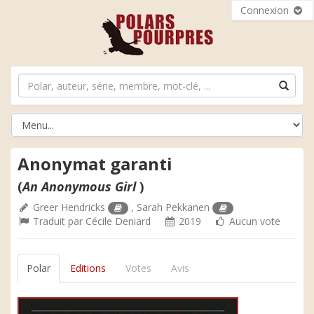
Connexion
Anonymat garanti
(
An Anonymous Girl
)
Greer Hendricks
,
Sarah Pekkanen
Traduit par
Cécile Deniard
2019
Aucun vote
Polar
Editions
Votes
Avis