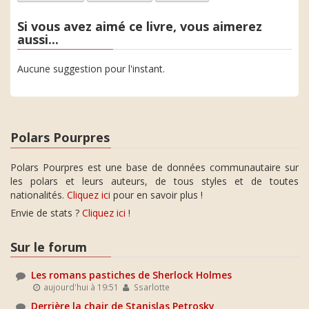
Si vous avez aimé ce livre, vous aimerez
aussi...
Aucune suggestion pour l'instant.
Polars Pourpres
Polars Pourpres est une base de données communautaire sur
les polars et leurs auteurs, de tous styles et de toutes
nationalités.
Cliquez ici
pour en savoir plus !
Envie de stats ?
Cliquez ici
!
Sur le forum
Les romans pastiches de Sherlock Holmes
aujourd'hui à 19:51
Ssarlotte
Derrière la chair de Stanislas Petrosky