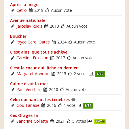
Après la neige
Cetro
2018
Aucun vote
Avenue nationale
Jaroslav Rudis
2013
Aucun vote
Boucher
Joyce Carol Oates
2024
Aucun vote
C'est ainsi que tout s'achève
Caroline Eriksson
2017
Aucun vote
C'est le coeur qui lâche en dernier
Margaret Atwood
2015
2 votes
8/10
Calme était la mer
Paul Vecchiali
2010
Aucun vote
Celui qui hantait les ténèbres
Gou Tanabe
2016
1 vote
9/10
Ces Orages-là
Sandrine Collette
2021
5 votes
7.4/10