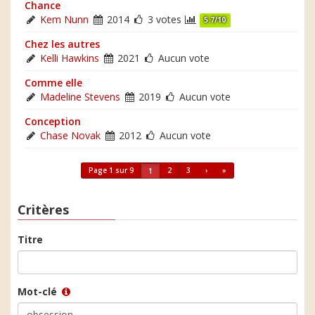
Chance
Kem Nunn
2014
3 votes
5.7/10
Chez les autres
Kelli Hawkins
2021
Aucun vote
Comme elle
Madeline Stevens
2019
Aucun vote
Conception
Chase Novak
2012
Aucun vote
Page 1 sur 9
2
3
›
»
1
Critères
Titre
Mot-clé