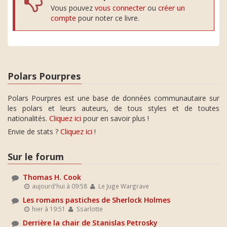
Vous pouvez
vous connecter
ou
créer un
compte
pour noter ce livre.
Polars Pourpres
Polars Pourpres est une base de données communautaire sur
les polars et leurs auteurs, de tous styles et de toutes
nationalités.
Cliquez ici
pour en savoir plus !
Envie de stats ?
Cliquez ici
!
Sur le forum
Thomas H. Cook
aujourd'hui à 09:58
Le Juge Wargrave
Les romans pastiches de Sherlock Holmes
hier à 19:51
Ssarlotte
Derrière la chair de Stanislas Petrosky