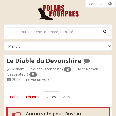
Connexion
Le Diable du Devonshire
Richard D. Nolane
(scénariste)
,
Olivier Roman
(dessinateur)
2008
Aucun vote
Polar
Editions
Votes
Avis
Aucun vote pour l'instant...