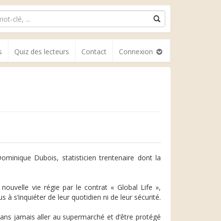
s
Quiz des lecteurs
Contact
Connexion
Dominique Dubois, statisticien trentenaire dont la
nouvelle vie régie par le contrat « Global Life »,
s à s’inquiéter de leur quotidien ni de leur sécurité.
n sans jamais aller au supermarché et d’être protégé