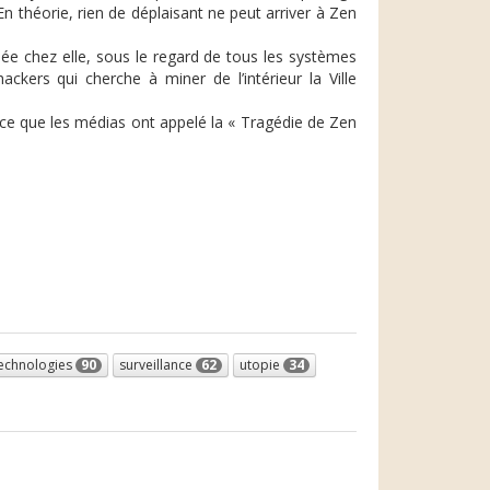
n théorie, rien de déplaisant ne peut arriver à Zen
ée chez elle, sous le regard de tous les systèmes
ckers qui cherche à miner de l’intérieur la Ville
ce que les médias ont appelé la « Tragédie de Zen
technologies
90
surveillance
62
utopie
34