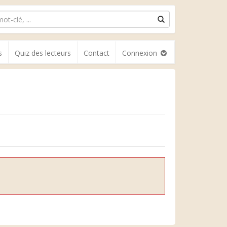
s
Quiz des lecteurs
Contact
Connexion