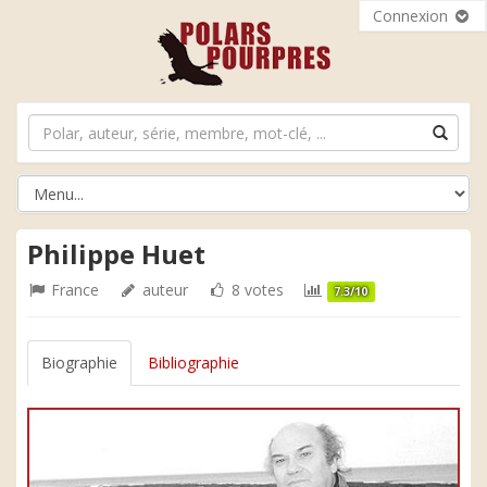
Connexion
Philippe Huet
France
auteur
8 votes
7.3/10
Biographie
Bibliographie