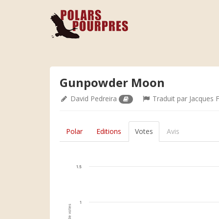
Gunpowder Moon
David Pedreira
Traduit par
Jacques 
Polar
Editions
Votes
Avis
1.5
1