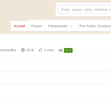
Accueil
Forum
Partenariats
Prix Polars Pourpre
Fuentealba
2018
1 vote
8/10