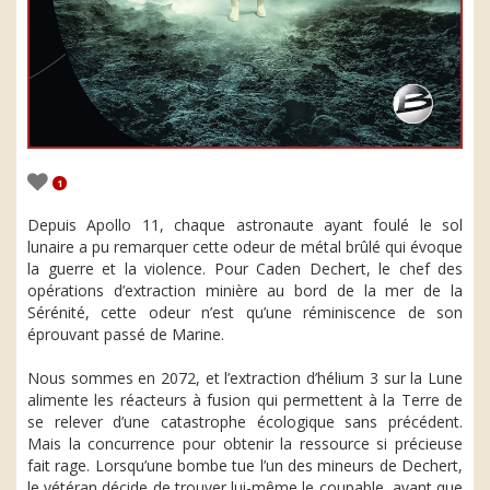
1
Depuis Apollo 11, chaque astronaute ayant foulé le sol
lunaire a pu remarquer cette odeur de métal brûlé qui évoque
la guerre et la violence. Pour Caden Dechert, le chef des
opérations d’extraction minière au bord de la mer de la
Sérénité, cette odeur n’est qu’une réminiscence de son
éprouvant passé de Marine.
Nous sommes en 2072, et l’extraction d’hélium 3 sur la Lune
alimente les réacteurs à fusion qui permettent à la Terre de
se relever d’une catastrophe écologique sans précédent.
Mais la concurrence pour obtenir la ressource si précieuse
fait rage. Lorsqu’une bombe tue l’un des mineurs de Dechert,
le vétéran décide de trouver lui-même le coupable, avant que