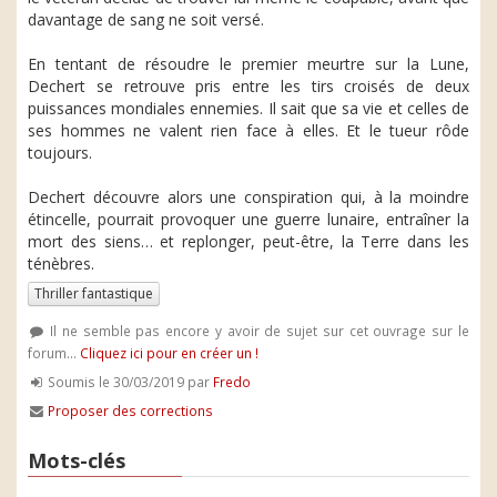
davantage de sang ne soit versé.
En tentant de résoudre le premier meurtre sur la Lune,
Dechert se retrouve pris entre les tirs croisés de deux
puissances mondiales ennemies. Il sait que sa vie et celles de
ses hommes ne valent rien face à elles. Et le tueur rôde
toujours.
Dechert découvre alors une conspiration qui, à la moindre
étincelle, pourrait provoquer une guerre lunaire, entraîner la
mort des siens… et replonger, peut-être, la Terre dans les
ténèbres.
Thriller fantastique
Il ne semble pas encore y avoir de sujet sur cet ouvrage sur le
forum...
Cliquez ici pour en créer un !
Soumis le 30/03/2019 par
Fredo
Proposer des corrections
Mots-clés