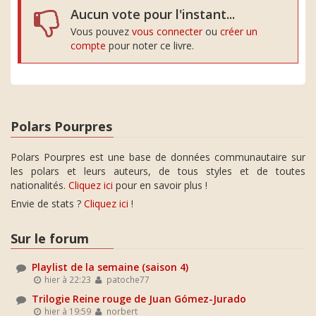
Aucun vote pour l'instant...
Vous pouvez
vous connecter
ou
créer un
compte
pour noter ce livre.
Polars Pourpres
Polars Pourpres est une base de données communautaire sur
les polars et leurs auteurs, de tous styles et de toutes
nationalités.
Cliquez ici
pour en savoir plus !
Envie de stats ?
Cliquez ici
!
Sur le forum
Playlist de la semaine (saison 4)
hier à 22:23
patoche77
Trilogie Reine rouge de Juan Gómez-Jurado
hier à 19:59
norbert