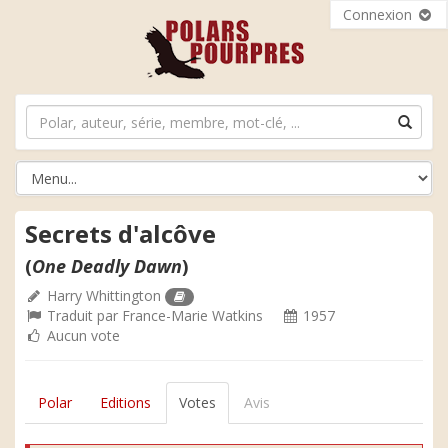
Connexion
Secrets d'alcôve
(
One Deadly Dawn
)
Harry Whittington
Traduit par
France-Marie Watkins
1957
Aucun vote
Polar
Editions
Votes
Avis