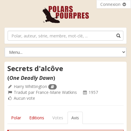
Connexion
Secrets d'alcôve
(
One Deadly Dawn
)
Harry Whittington
Traduit par
France-Marie Watkins
1957
Aucun vote
Polar
Editions
Votes
Avis