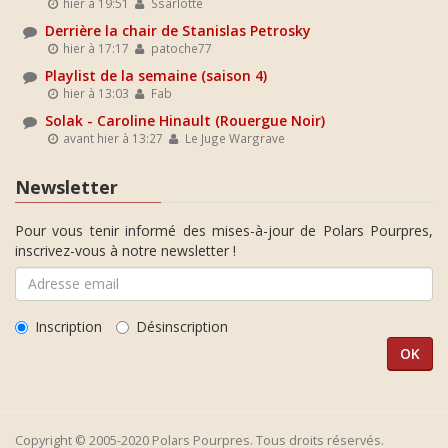
hier à 19:51
Ssarlotte
Derrière la chair de Stanislas Petrosky
hier à 17:17
patoche77
Playlist de la semaine (saison 4)
hier à 13:03
Fab
Solak - Caroline Hinault (Rouergue Noir)
avant hier à 13:27
Le Juge Wargrave
Newsletter
Pour vous tenir informé des mises-à-jour de Polars Pourpres,
inscrivez-vous à notre newsletter !
Inscription
Désinscription
Copyright © 2005-2020 Polars Pourpres. Tous droits réservés.