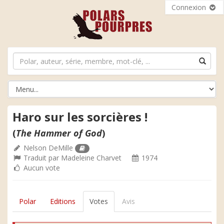
Connexion
Haro sur les sorcières !
(
The Hammer of God
)
Nelson DeMille
Traduit par
Madeleine Charvet
1974
Aucun vote
Polar
Editions
Votes
Avis