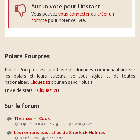
Aucun vote pour l'instant...
Vous pouvez
vous connecter
ou
créer un
compte
pour noter ce livre.
Polars Pourpres
Polars Pourpres est une base de données communautaire sur
les polars et leurs auteurs, de tous styles et de toutes
nationalités.
Cliquez ici
pour en savoir plus !
Envie de stats ?
Cliquez ici
!
Sur le forum
Thomas H. Cook
aujourd'hui à 09:58
Le Juge Wargrave
Les romans pastiches de Sherlock Holmes
hier à 19:51
Ssarlotte