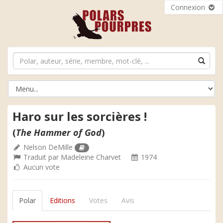
Connexion
Haro sur les sorcières !
(
The Hammer of God
)
Nelson DeMille
Traduit par
Madeleine Charvet
1974
Aucun vote
Polar
Editions
Votes
Avis