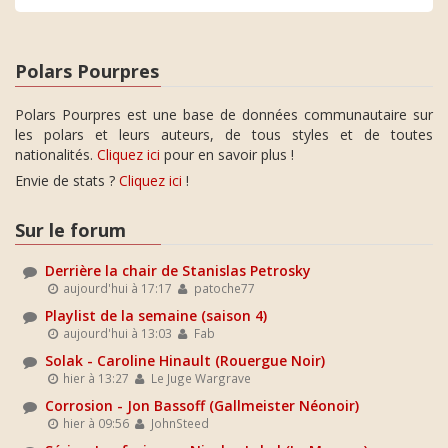
Polars Pourpres
Polars Pourpres est une base de données communautaire sur
les polars et leurs auteurs, de tous styles et de toutes
nationalités.
Cliquez ici
pour en savoir plus !
Envie de stats ?
Cliquez ici
!
Sur le forum
Derrière la chair de Stanislas Petrosky
aujourd'hui à 17:17
patoche77
Playlist de la semaine (saison 4)
aujourd'hui à 13:03
Fab
Solak - Caroline Hinault (Rouergue Noir)
hier à 13:27
Le Juge Wargrave
Corrosion - Jon Bassoff (Gallmeister Néonoir)
hier à 09:56
JohnSteed