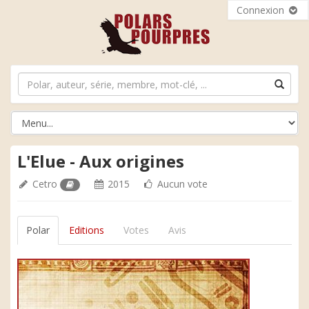
Connexion
L'Elue - Aux origines
Cetro
2015
Aucun vote
Polar
Editions
Votes
Avis