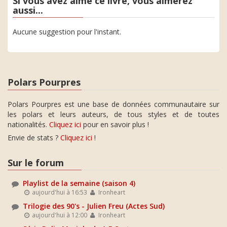
Si vous avez aimé ce livre, vous aimerez
aussi...
Aucune suggestion pour l'instant.
Polars Pourpres
Polars Pourpres est une base de données communautaire sur
les polars et leurs auteurs, de tous styles et de toutes
nationalités.
Cliquez ici
pour en savoir plus !
Envie de stats ?
Cliquez ici
!
Sur le forum
Playlist de la semaine (saison 4)
aujourd'hui à 16:53
Ironheart
Trilogie des 90's - Julien Freu (Actes Sud)
aujourd'hui à 12:00
Ironheart