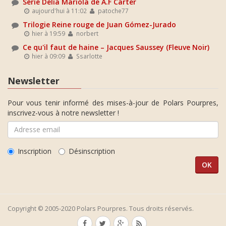
Série Delia Mariola de A.F Carter
aujourd'hui à 11:02
patoche77
Trilogie Reine rouge de Juan Gómez-Jurado
hier à 19:59
norbert
Ce qu'il faut de haine – Jacques Saussey (Fleuve Noir)
hier à 09:09
Ssarlotte
Newsletter
Pour vous tenir informé des mises-à-jour de Polars Pourpres,
inscrivez-vous à notre newsletter !
Inscription
Désinscription
Copyright © 2005-2020 Polars Pourpres. Tous droits réservés.