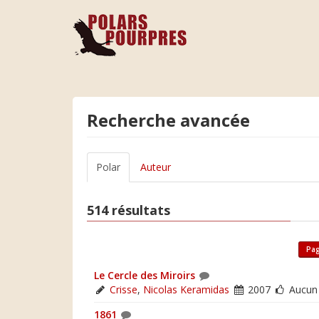
Recherche avancée
Polar
Auteur
514 résultats
Pag
Le Cercle des Miroirs
Crisse
,
Nicolas Keramidas
2007
Aucun
1861