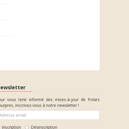
ewsletter
our vous tenir informé des mises-à-jour de Polars
urpres, inscrivez-vous à notre newsletter !
Inscription
Désinscription