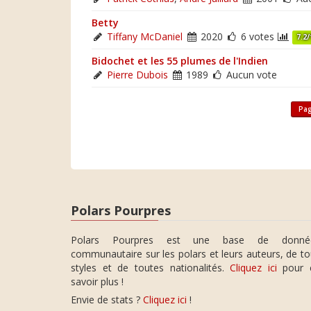
Betty
Tiffany McDaniel
2020
6 votes
7.2/
Bidochet et les 55 plumes de l'Indien
Pierre Dubois
1989
Aucun vote
Pag
Polars Pourpres
Polars Pourpres est une base de donné
communautaire sur les polars et leurs auteurs, de t
styles et de toutes nationalités.
Cliquez ici
pour 
savoir plus !
Envie de stats ?
Cliquez ici
!