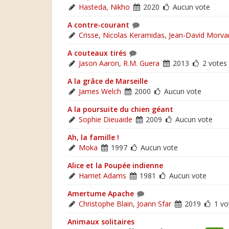
Hasteda
,
Nikho
2020
Aucun vote
A contre-courant
Crisse
,
Nicolas Keramidas
,
Jean-David Morva
A couteaux tirés
Jason Aaron
,
R.M. Guera
2013
2 votes
A la grâce de Marseille
James Welch
2000
Aucun vote
A la poursuite du chien géant
Sophie Dieuaide
2009
Aucun vote
Ah, la famille !
Moka
1997
Aucun vote
Alice et la Poupée indienne
Harriet Adams
1981
Aucun vote
Amertume Apache
Christophe Blain
,
Joann Sfar
2019
1 vo
Animaux solitaires