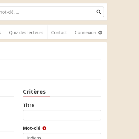
s
Quiz des lecteurs
Contact
Connexion
Critères
Titre
Mot-clé