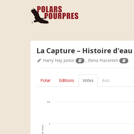
La Capture – Histoire d'eau
Harry Hay Junior
,
Elena Piacentini
Polar
Editions
Votes
Avis
1.5
1