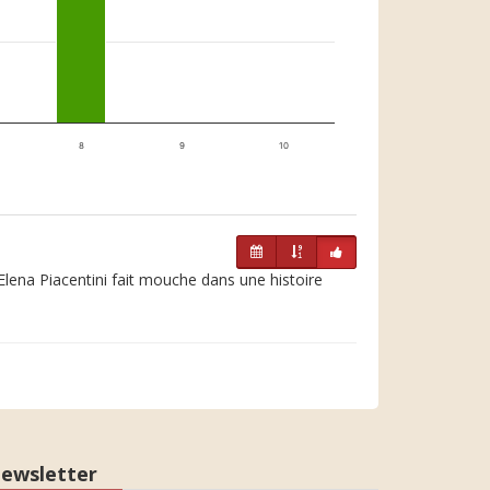
8
9
10
Elena Piacentini fait mouche dans une histoire
ewsletter