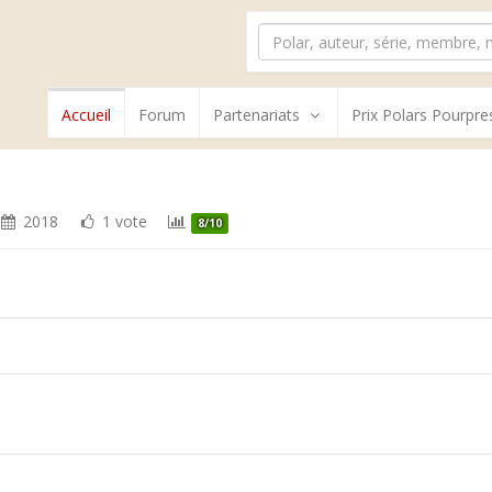
Accueil
Forum
Partenariats
Prix Polars Pourpre
2018
1 vote
8/10