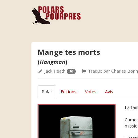
Mange tes morts
(
Hangman
)
Jack Heath
Traduit par
Charles Bonn
Polar
Editions
Votes
Avis
La fai
Camero
missio