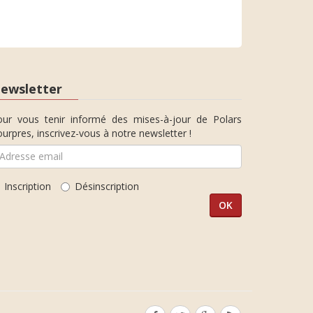
ewsletter
our vous tenir informé des mises-à-jour de Polars
urpres, inscrivez-vous à notre newsletter !
Inscription
Désinscription