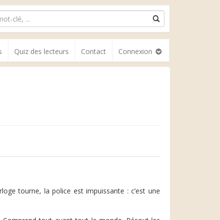
s
Quiz des lecteurs
Contact
Connexion
loge tourne, la police est impuissante : c’est une