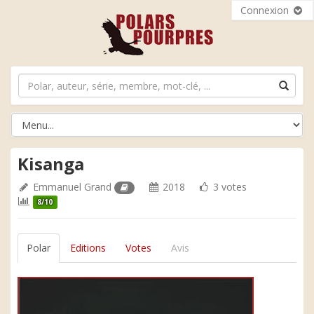
Connexion
Kisanga
Emmanuel Grand
2018
3 votes
8/10
Polar
Editions
Votes
Avis