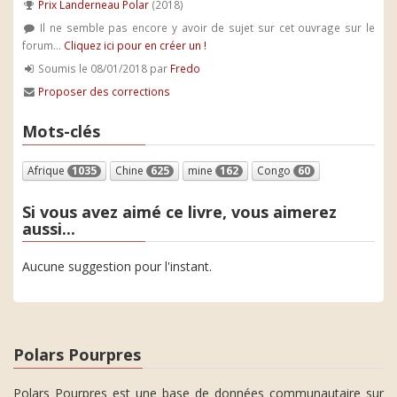
Prix Landerneau Polar
(2018)
Il ne semble pas encore y avoir de sujet sur cet ouvrage sur le
forum...
Cliquez ici pour en créer un !
Soumis le 08/01/2018 par
Fredo
Proposer des corrections
Mots-clés
Afrique
1035
Chine
625
mine
162
Congo
60
Si vous avez aimé ce livre, vous aimerez
aussi...
Aucune suggestion pour l'instant.
Polars Pourpres
Polars Pourpres est une base de données communautaire sur