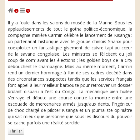
2
1
Il y a foule dans les salons du musée de la Marine. Sous les
applaudissements de tout le gotha politico-économique, la
compagnie minière Carmin célèbre le lancement de Kisanga :
un partenariat historique avec le groupe chinois Shanxi pour
coexploiter un fantastique gisement de cuivre tapi au cœur
de la savane congolaise. Les ministres se félicitent du joli
coup de com’ avant les élections ; les golden boys de la City
débouchent le champagne. Mais au même moment, Carmin
rend un dernier hommage à l’un de ses cadres décédé dans
des circonstances suspectes tandis que les services français
font appel à leur meilleur barbouze pour retrouver un dossier
brûlant disparu à l’est du Congo. La mécanique bien huilée
s’enraye et débute une course contre la montre entre une
escouade de mercenaires armés jusqu’aux dents, l’ingénieur
de choc chargé de piloter Kisanga et un journaliste opiniâtre
qui sait mieux que personne que sous les discours du pouvoir
se cache parfois une réalité sordide.
Thriller