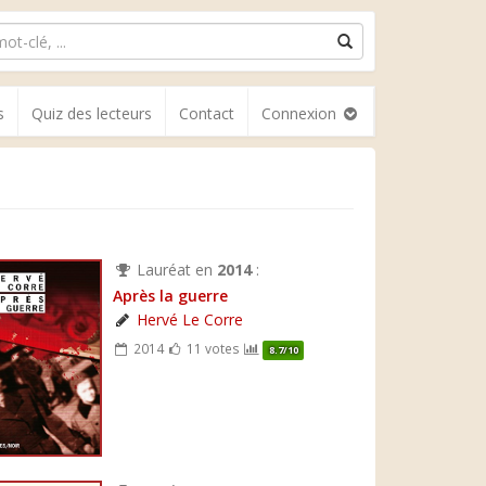
s
Quiz des lecteurs
Contact
Connexion
Lauréat en
2014
:
Après la guerre
Hervé Le Corre
2014
11 votes
8.7/10