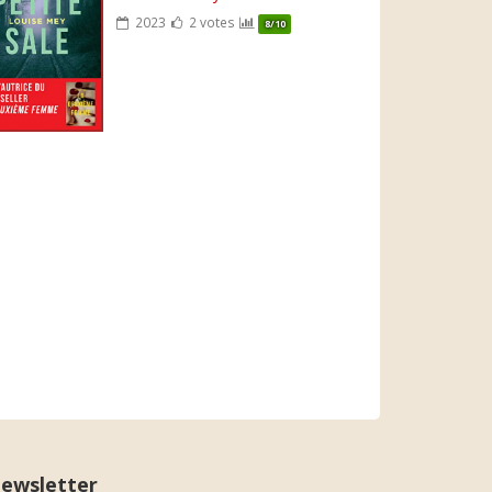
2023
2 votes
8/10
ewsletter