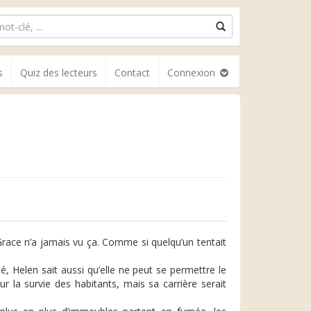
s
Quiz des lecteurs
Contact
Connexion
Grace n’a jamais vu ça. Comme si quelqu’un tentait
 Helen sait aussi qu’elle ne peut se permettre le
 la survie des habitants, mais sa carrière serait