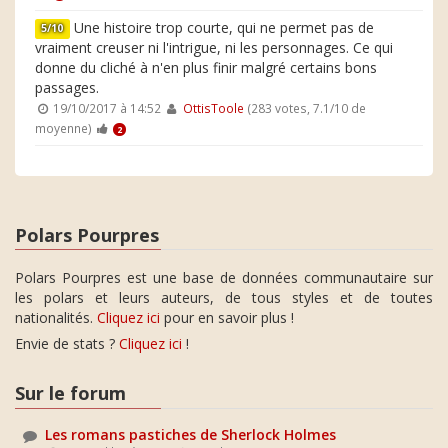
Une histoire trop courte, qui ne permet pas de
5/10
vraiment creuser ni l'intrigue, ni les personnages. Ce qui
donne du cliché à n'en plus finir malgré certains bons
passages.
19/10/2017 à 14:52
OttisToole
(283 votes, 7.1/10 de
moyenne)
2
Polars Pourpres
Polars Pourpres est une base de données communautaire sur
les polars et leurs auteurs, de tous styles et de toutes
nationalités.
Cliquez ici
pour en savoir plus !
Envie de stats ?
Cliquez ici
!
Sur le forum
Les romans pastiches de Sherlock Holmes