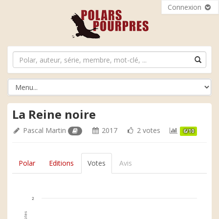
Connexion
La Reine noire
Pascal Martin
2017
2 votes
6/10
Polar
Editions
Votes
Avis
2