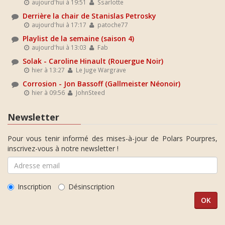
aujourd'hui à 19:51
Ssarlotte
Derrière la chair de Stanislas Petrosky
aujourd'hui à 17:17
patoche77
Playlist de la semaine (saison 4)
aujourd'hui à 13:03
Fab
Solak - Caroline Hinault (Rouergue Noir)
hier à 13:27
Le Juge Wargrave
Corrosion - Jon Bassoff (Gallmeister Néonoir)
hier à 09:56
JohnSteed
Newsletter
Pour vous tenir informé des mises-à-jour de Polars Pourpres,
inscrivez-vous à notre newsletter !
Inscription
Désinscription