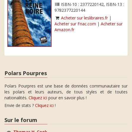
ISBN-10 : 2377220142, ISBN-13 :
9782377220144
Acheter sur leslibraires.fr
|
Acheter sur Fnac.com
|
Acheter sur
Amazon.fr
Polars Pourpres
Polars Pourpres est une base de données communautaire sur
les polars et leurs auteurs, de tous styles et de toutes
nationalités.
Cliquez ici
pour en savoir plus !
Envie de stats ?
Cliquez ici
!
Sur le forum
Thomas H. Cook