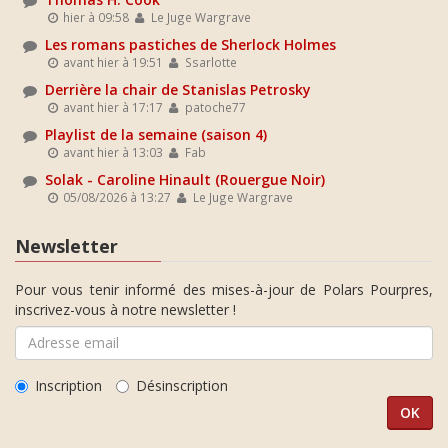
hier à 09:58
Le Juge Wargrave
Les romans pastiches de Sherlock Holmes
avant hier à 19:51
Ssarlotte
Derrière la chair de Stanislas Petrosky
avant hier à 17:17
patoche77
Playlist de la semaine (saison 4)
avant hier à 13:03
Fab
Solak - Caroline Hinault (Rouergue Noir)
05/08/2026 à 13:27
Le Juge Wargrave
Newsletter
Pour vous tenir informé des mises-à-jour de Polars Pourpres,
inscrivez-vous à notre newsletter !
Inscription
Désinscription